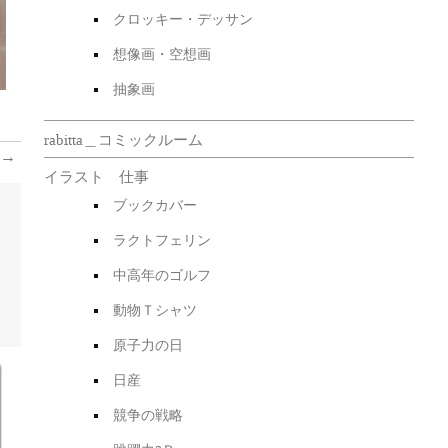
クロッキー・デッサン
想像画・空想画
抽象画
rabitta＿コミックルーム
→
イラスト 仕事
ブックカバー
ラクトフェリン
中高年のゴルフ
動物Ｔシャツ
原子力の日
日産
競争の戦略