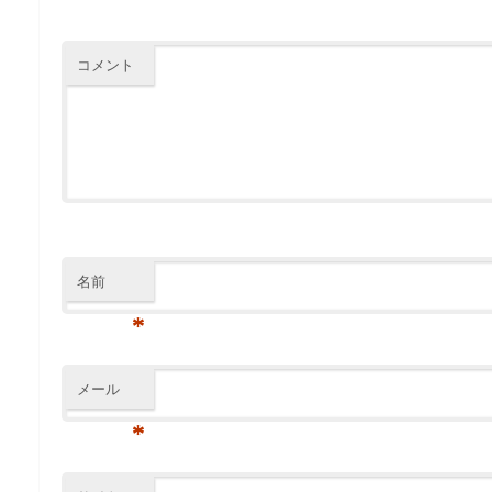
コメント
名前
*
メール
*