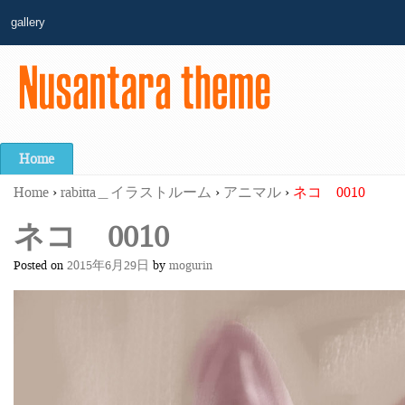
gallery
Home
Home
›
rabitta＿イラストルーム
›
アニマル
›
ネコ 0010
ネコ 0010
Posted on
2015年6月29日
by
mogurin