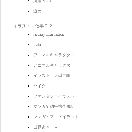
跳躍力3Ｄ
道元
イラスト－仕事０２
fantasy illustration
train
アニマルキャラクター
アニマルキャラクター
イラスト 大型二輪
バイク
ファンタジーイラスト
マンガで納得携帯電話
マンガ・アニメイラスト
世界史４コマ