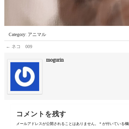
Category:
アニマル
←
ネコ 009
mogurin
コメントを残す
メールアドレスが公開されることはありません。
*
が付いている欄