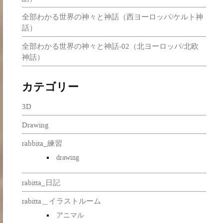
全部わかる世界の神々と神話（西ヨーロッパ/ケルト神
話）
全部わかる世界の神々と神話-02（北ヨーロッパ/北欧
神話）
カテゴリー
3D
Drawing
rabbita_練習
drawing
rabitta_日記
rabitta＿イラストルーム
アニマル