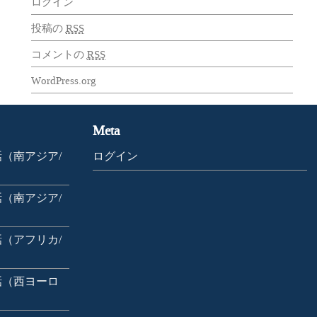
ログイン
投稿の
RSS
コメントの
RSS
WordPress.org
Meta
（南アジア/
ログイン
（南アジア/
（アフリカ/
話（西ヨーロ