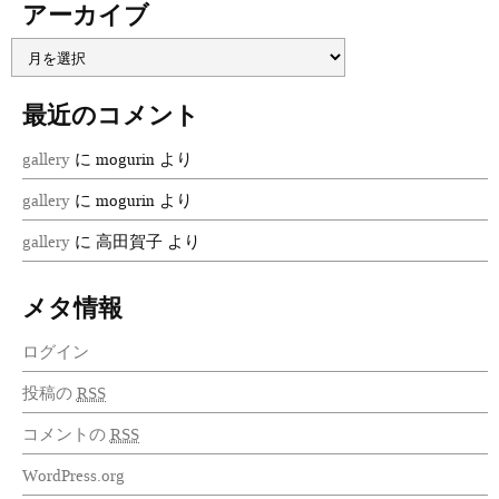
アーカイブ
最近のコメント
gallery
に
mogurin
より
gallery
に
mogurin
より
gallery
に
高田賀子
より
メタ情報
ログイン
投稿の
RSS
コメントの
RSS
WordPress.org