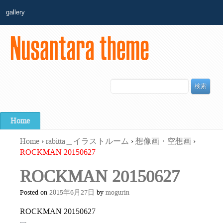
gallery
Home
Home
›
rabitta＿イラストルーム
›
想像画・空想画
›
ROCKMAN 20150627
ROCKMAN 20150627
Posted on
2015年6月27日
by
mogurin
ROCKMAN 20150627