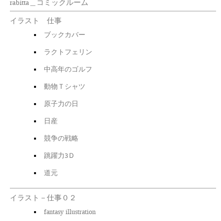
rabitta＿コミックルーム
イラスト 仕事
ブックカバー
ラクトフェリン
中高年のゴルフ
動物Ｔシャツ
原子力の日
日産
競争の戦略
跳躍力3Ｄ
道元
イラスト－仕事０２
fantasy illustration