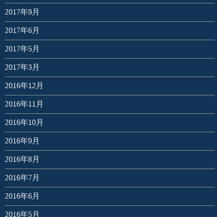
2017年9月
2017年6月
2017年5月
2017年3月
2016年12月
2016年11月
2016年10月
2016年9月
2016年8月
2016年7月
2016年6月
2016年5月