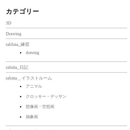
カテゴリー
3D
Drawing
rabbita_練習
drawing
rabitta_日記
rabitta＿イラストルーム
アニマル
クロッキー・デッサン
想像画・空想画
抽象画