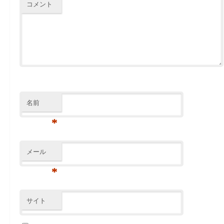
コメント
名前
*
メール
*
サイト